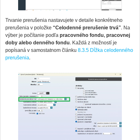
Trvanie prerušenia nastavujete v detaile konkrétneho
prerušenia v položke
“Celodenné prerušenie trvá”
. Na
výber je počítanie podľa
pracovného fondu, pracovnej
doby alebo denného fondu
. Každá z možností je
popísaná v samostatnom článku
8.3.5 Dĺžka celodenného
prerušenia
.