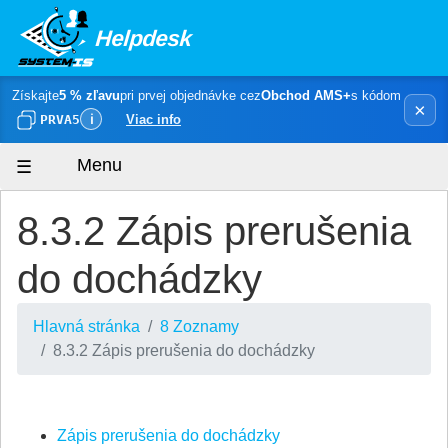
Helpdesk
Získajte
5 % zľavu
pri prvej objednávke cez
Obchod AMS+
s kódom
×
PRVA5
ℹ
Viac info
Menu
8.3.2 Zápis prerušenia
do dochádzky
Hlavná stránka
8 Zoznamy
8.3.2 Zápis prerušenia do dochádzky
Zápis prerušenia do dochádzky