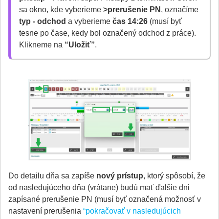
sa okno, kde vyberieme
>prerušenie PN
, označíme
typ - odchod
a vyberieme
čas 14:26
(musí byť
tesne po čase, kedy bol označený odchod z práce).
Klikneme na
“Uložiť”
.
Do detailu dňa sa zapíše
nový prístup
, ktorý spôsobí, že
od nasledujúceho dňa (vrátane) budú mať ďalšie dni
zapísané prerušenie PN (musí byť označená možnosť v
nastavení prerušenia
“pokračovať v nasledujúcich