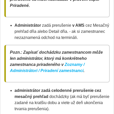
Priradené.
Administrátor
zadá prerušenie
v AMS
cez Mesačný
prehľad dňa alebo Detail dňa. - ak si zamestnanec
nezaznamená odchod na termináli.
Pozn.: Zapísať dochádzku zamestnancom môže
len administrátor, ktorý má konkrétneho
zamestnanca priradeného v
Zoznamy /
Administrátori / Priradení zamestnanci
.
administrátor zadá celodenné prerušenie cez
mesačný prehľad
dochádzky (ak má byť prerušenie
zadané na kratšiu dobu a viete už deň ukončenia
trvania prerušenia).