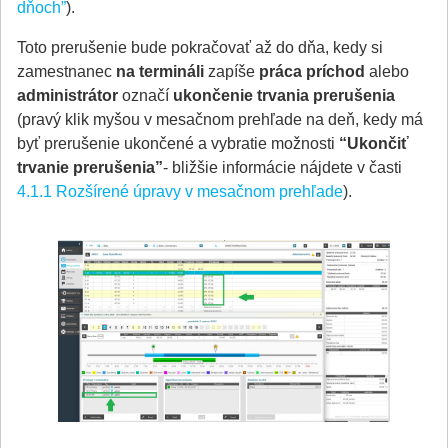
dňoch”
).
Toto prerušenie bude pokračovať až do dňa, kedy si
zamestnanec
na termináli
zapíše
práca príchod
alebo
administrátor
označí
ukončenie trvania prerušenia
(pravý klik myšou v mesačnom prehľade na deň, kedy má
byť prerušenie ukončené a vybratie možnosti
“Ukončiť
trvanie prerušenia”
- bližšie informácie nájdete v časti
4.1.1 Rozšírené úpravy v mesačnom prehľade
).