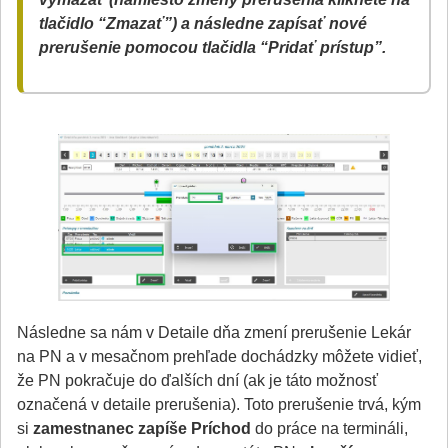
tlačidlo “Zmazať”) a následne zapísať nové
prerušenie pomocou tlačidla “Pridať prístup”.
Následne sa nám v Detaile dňa zmení prerušenie Lekár
na PN a v mesačnom prehľade dochádzky môžete vidieť,
že PN pokračuje do ďalších dní (ak je táto možnosť
označená v detaile prerušenia). Toto prerušenie trvá, kým
si
zamestnanec zapíše Príchod
do práce na termináli,