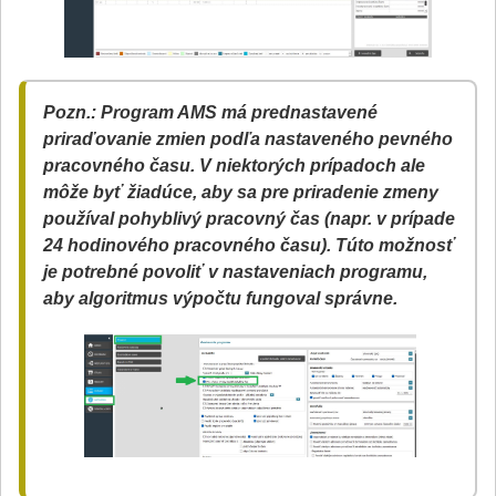
Pozn.: Program AMS má prednastavené
priraďovanie zmien podľa nastaveného pevného
pracovného času. V niektorých prípadoch ale
môže byť žiadúce, aby sa pre priradenie zmeny
používal pohyblivý pracovný čas (napr. v prípade
24 hodinového pracovného času). Túto možnosť
je potrebné povoliť v nastaveniach programu,
aby algoritmus výpočtu fungoval správne.