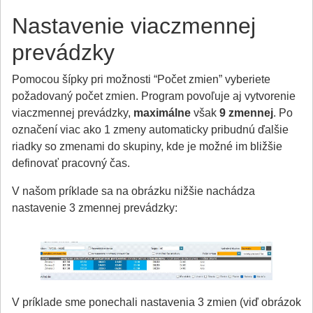
Nastavenie viaczmennej
prevádzky
Pomocou šípky pri možnosti “Počet zmien” vyberiete
požadovaný počet zmien. Program povoľuje aj vytvorenie
viaczmennej prevádzky,
maximálne
však
9 zmennej
. Po
označení viac ako 1 zmeny automaticky pribudnú ďalšie
riadky so zmenami do skupiny, kde je možné im bližšie
definovať pracovný čas.
V našom príklade sa na obrázku nižšie nachádza
nastavenie 3 zmennej prevádzky:
V príklade sme ponechali nastavenia 3 zmien (viď obrázok