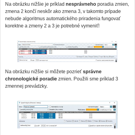
Na obrázku nižšie je príklad
nesprávneho
poradia zmien,
zmena 2 končí neskôr ako zmena 3, v takomto prípade
nebude algoritmus automatického priradenia fungovať
korektne a zmeny 2 a 3 je potrebné vymeniť!
Na obrázku nižšie si môžete pozrieť
správne
chronologické poradie
zmien. Použili sme príklad 3
zmennej prevádzky.