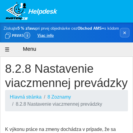
Helpdesk
Získajte
5 % zľavu
pri prvej objednávke cez
Obchod AMS+
s kódom
×
PRVA5
ℹ
Viac info
Menu
8.2.8 Nastavenie
viaczmennej prevádzky
Hlavná stránka
8 Zoznamy
8.2.8 Nastavenie viaczmennej prevádzky
K výkonu práce na zmeny dochádza v prípade, že sa