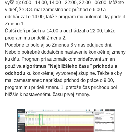
vyššie): 6:00 - 14:00, 14:00 - 22:00, 22:00 - 06:00. Môžete
vidieť, že 3.3. mal zamestnanec príchod o 6:00 a
odchádzal o 14:00, takže program mu automaticky pridelil
Zmenu 1.
Ďalší deň prišiel na 14:00 a odchádzal o 22:00, takže
program mu pridelil Zmenu 2.
Podobne to bolo aj so Zmenou 3 v nasledujúce dni.
Nebolo potrebné dodatočné nastavenie konkrétnej zmeny
ku dňu. Program pri automatickom prideľovaní zmien
používa
algoritmus “Najbližšieho času” príchodu a
odchodu
ku konkrétnej vytvorenej skupine. Takže ak by
mal zamestnanec napríklad príchod do práce o 9:00,
program mu pridelí zmenu 1, pretože čas príchodu bol
bližšie k nastavenému času prvej zmeny.