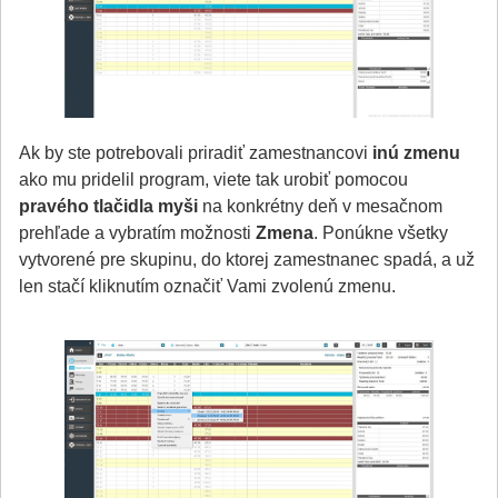
Ak by ste potrebovali priradiť zamestnancovi
inú zmenu
ako mu pridelil program, viete tak urobiť pomocou
pravého tlačidla myši
na konkrétny deň v mesačnom
prehľade a vybratím možnosti
Zmena
. Ponúkne všetky
vytvorené pre skupinu, do ktorej zamestnanec spadá, a už
len stačí kliknutím označiť Vami zvolenú zmenu.