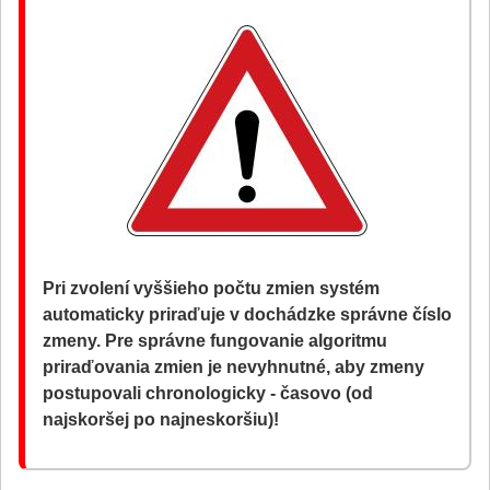
Pri zvolení vyššieho počtu zmien systém
automaticky priraďuje v dochádzke správne číslo
zmeny. Pre správne fungovanie algoritmu
priraďovania zmien je nevyhnutné, aby zmeny
postupovali chronologicky - časovo (od
najskoršej po najneskoršiu)!