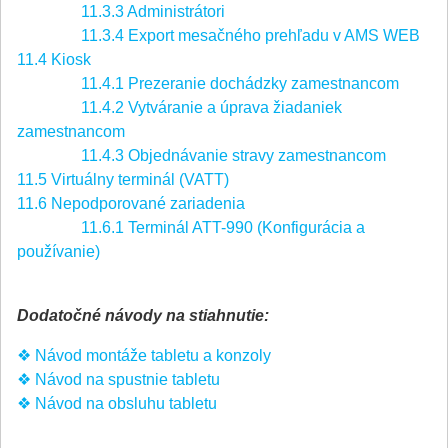
11.3.3 Administrátori
11.3.4 Export mesačného prehľadu v AMS WEB
11.4 Kiosk
11.4.1 Prezeranie dochádzky zamestnancom
11.4.2 Vytváranie a úprava žiadaniek
zamestnancom
11.4.3 Objednávanie stravy zamestnancom
11.5 Virtuálny terminál (VATT)
11.6 Nepodporované zariadenia
11.6.1 Terminál ATT-990 (Konfigurácia a
používanie)
Dodatočné návody na stiahnutie:
❖ Návod montáže tabletu a konzoly
❖ Návod na spustnie tabletu
❖ Návod na obsluhu tabletu