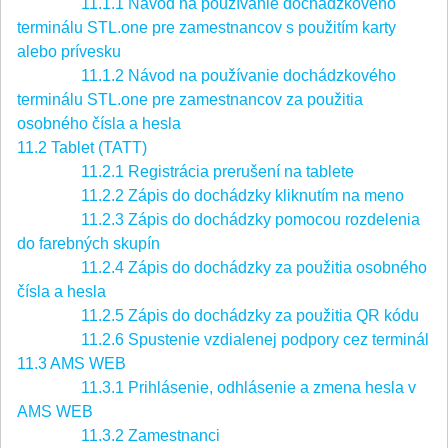
11.1.1 Návod na používanie dochádzkového
terminálu STL.one pre zamestnancov s použitím karty
alebo prívesku
11.1.2 Návod na používanie dochádzkového
terminálu STL.one pre zamestnancov za použitia
osobného čísla a hesla
11.2 Tablet (TATT)
11.2.1 Registrácia prerušení na tablete
11.2.2 Zápis do dochádzky kliknutím na meno
11.2.3 Zápis do dochádzky pomocou rozdelenia
do farebných skupín
11.2.4 Zápis do dochádzky za použitia osobného
čísla a hesla
11.2.5 Zápis do dochádzky za použitia QR kódu
11.2.6 Spustenie vzdialenej podpory cez terminál
11.3 AMS WEB
11.3.1 Prihlásenie, odhlásenie a zmena hesla v
AMS WEB
11.3.2 Zamestnanci