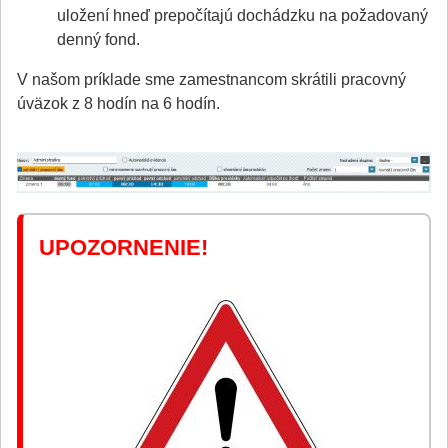
uložení hneď prepočítajú dochádzku na požadovaný
denný fond.
V našom príklade sme zamestnancom skrátili pracovný
úväzok z 8 hodín na 6 hodín.
UPOZORNENIE!