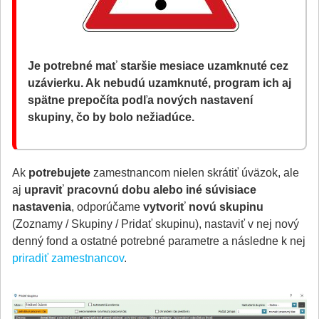
Je potrebné mať staršie mesiace uzamknuté cez
uzávierku. Ak nebudú uzamknuté, program ich aj
spätne prepočíta podľa nových nastavení
skupiny, čo by bolo nežiadúce.
Ak
potrebujete
zamestnancom nielen skrátiť úväzok, ale
aj
upraviť pracovnú dobu alebo iné súvisiace
nastavenia
, odporúčame
vytvoriť novú skupinu
(Zoznamy / Skupiny / Pridať skupinu), nastaviť v nej nový
denný fond a ostatné potrebné parametre a následne k nej
priradiť zamestnancov
.