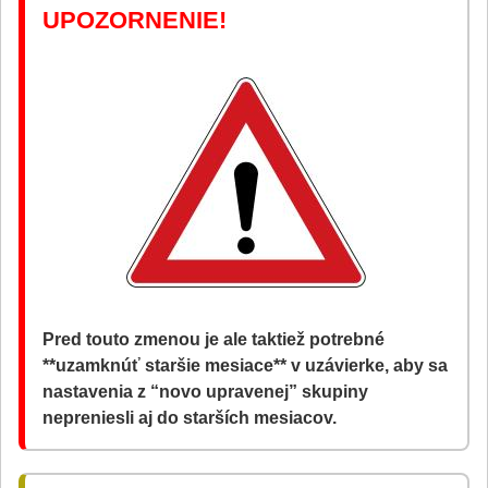
UPOZORNENIE!
Pred touto zmenou je ale taktiež potrebné
**uzamknúť staršie mesiace** v uzávierke, aby sa
nastavenia z “novo upravenej” skupiny
nepreniesli aj do starších mesiacov.