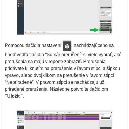
Pomocou tlačidla nastavení
, nachádzajúceho sa
hneď vedľa tlačidla “Sumár prerušení” si viete vybrať, aké
prerušenia sa majú v reporte zobraziť. Prerušenia
pridávate kliknutím na prerušenie v ľavom stĺpci a šípkou
vpravo, alebo dvojklikom na prerušenie v ľavom stĺpci
“Nepriradené”. V pravom stĺpci sa nachádzajú už
priradené prerušenia. Následne potvrdíte tlačidlom
“Uložiť”
.