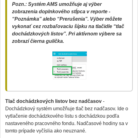
Pozn.: Systém AMS umožňuje aj výber
zobrazenia doplnkového stĺpca v reporte -
“Poznámka” alebo “Prerušenia”. Výber môžete
vykonať cez rozbaľovaciu šípku na tlačidle “tlač
dochádzkových listov”. Pri aktívnom výbere sa
zobrazí čierna gulička.
Tlač dochádzkových listov bez nadčasov
-
Dochádzkový systém umožňuje tlač bez nadčasov. Ide o
vytlačenie dochádzkového listu s dochádzkou podľa
nastaveného pracovného fondu. Nadčasové hodiny sa v
tomto prípade vyčíslia ako neuznané.