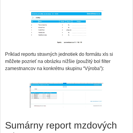
Príklad reportu stravných jednotiek do formátu xls si
môžete pozrieť na obrázku nižšie (použitý bol filter
zamestnancov na konkrétnu skupinu “Výroba”):
Sumárny report mzdových