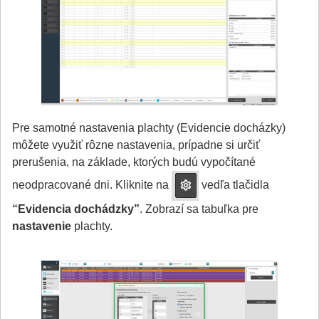
Pre samotné nastavenia plachty (Evidencie docházky)
môžete využiť rôzne nastavenia, prípadne si určiť
prerušenia, na základe, ktorých budú vypočítané
neodpracované dni. Kliknite na
vedľa tlačidla
“Evidencia dochádzky”
. Zobrazí sa tabuľka pre
nastavenie
plachty.