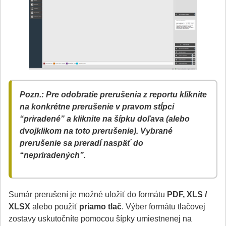
Pozn.: Pre odobratie prerušenia z reportu kliknite
na konkrétne prerušenie v pravom stĺpci
“priradené” a kliknite na šípku doľava (alebo
dvojklikom na toto prerušenie). Vybrané
prerušenie sa preradí naspäť do
“nepriradených”.
Sumár prerušení je možné uložiť do formátu
PDF, XLS /
XLSX
alebo použiť
priamo tlač
. Výber formátu tlačovej
zostavy uskutočníte pomocou šípky umiestnenej na