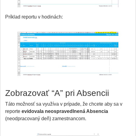
Príklad reportu v hodinách:
Zobrazovať “A” pri Absencii
Táto možnosť sa využíva v prípade, že chcete aby sa v
reporte
evidovala neospravedlnená Absencia
(neodpracovaný deň) zamestnancom.