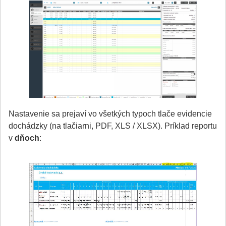
Nastavenie sa prejaví vo všetkých typoch tlače evidencie
dochádzky (na tlačiarni, PDF, XLS / XLSX). Príklad reportu
v
dňoch
: