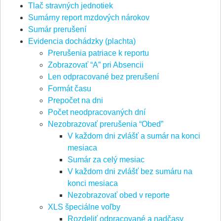
Tlač stravných jednotiek
Sumárny report mzdových nárokov
Sumár prerušení
Evidencia dochádzky (plachta)
Prerušenia patriace k reportu
Zobrazovať “A” pri Absencii
Len odpracované bez prerušení
Formát času
Prepočet na dni
Počet neodpracovaných dní
Nezobrazovať prerušenia “Obed”
V každom dni zvlášť a sumár na konci
mesiaca
Sumár za celý mesiac
V každom dni zvlášť bez sumáru na
konci mesiaca
Nezobrazovať obed v reporte
XLS špeciálne voľby
Rozdeliť odpracované a nadčasy