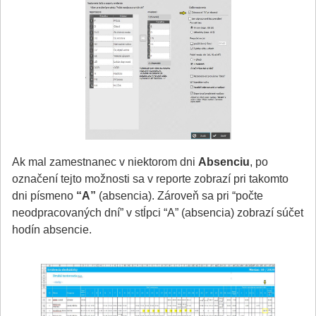
Ak mal zamestnanec v niektorom dni
Absenciu
, po
označení tejto možnosti sa v reporte zobrazí pri takomto
dni písmeno
“A”
(absencia). Zároveň sa pri “počte
neodpracovaných dní” v stĺpci “A” (absencia) zobrazí súčet
hodín absencie.