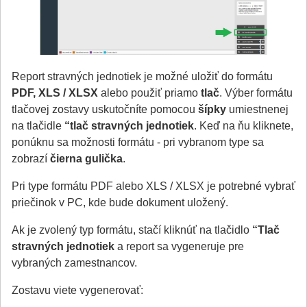
Report stravných jednotiek je možné uložiť do formátu
PDF, XLS / XLSX
alebo použiť priamo
tlač
. Výber formátu
tlačovej zostavy uskutočníte pomocou
šípky
umiestnenej
na tlačidle
“tlač stravných jednotiek
. Keď na ňu kliknete,
ponúknu sa možnosti formátu - pri vybranom type sa
zobrazí
čierna gulička
.
Pri type formátu PDF alebo XLS / XLSX je potrebné vybrať
priečinok v PC, kde bude dokument uložený.
Ak je zvolený typ formátu, stačí kliknúť na tlačidlo
“Tlač
stravných jednotiek
a report sa vygeneruje pre
vybraných zamestnancov.
Zostavu viete vygenerovať: