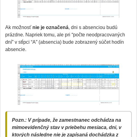
Ak možnosť
nie je označená
, dni s absenciou budú
prázdne. Napriek tomu, ale pri “počte neodpracovaných
dní” v stĺpci “A” (absencia) bude zobrazený súčet hodín
absencie.
Pozn.: V prípade, že zamestnanec odchádza na
mimoevidenčný stav v priebehu mesiaca, dni, v
ktorých následne nie je zapísaná dochádzka z