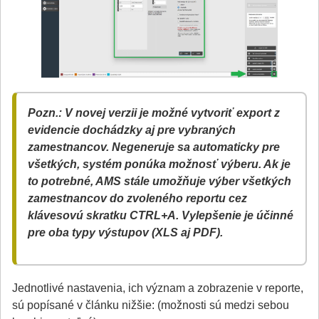
Pozn.: V novej verzii je možné vytvoriť export z
evidencie dochádzky aj pre vybraných
zamestnancov. Negeneruje sa automaticky pre
všetkých, systém ponúka možnosť výberu. Ak je
to potrebné, AMS stále umožňuje výber všetkých
zamestnancov do zvoleného reportu cez
klávesovú skratku CTRL+A. Vylepšenie je účinné
pre oba typy výstupov (XLS aj PDF).
Jednotlivé nastavenia, ich význam a zobrazenie v reporte,
sú popísané v článku nižšie: (možnosti sú medzi sebou