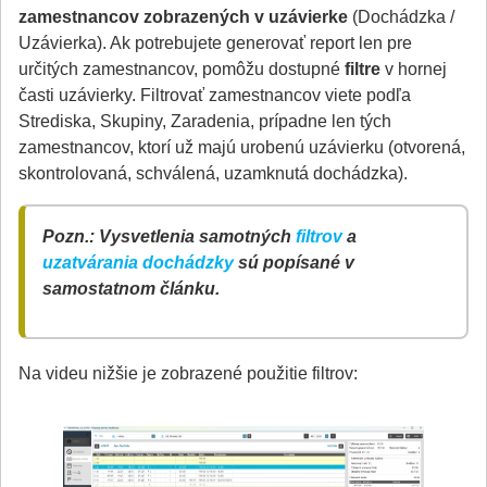
zamestnancov zobrazených v uzávierke
(Dochádzka /
Uzávierka). Ak potrebujete generovať report len pre
určitých zamestnancov, pomôžu dostupné
filtre
v hornej
časti uzávierky. Filtrovať zamestnancov viete podľa
Strediska, Skupiny, Zaradenia, prípadne len tých
zamestnancov, ktorí už majú urobenú uzávierku (otvorená,
skontrolovaná, schválená, uzamknutá dochádzka).
Pozn.: Vysvetlenia samotných
filtrov
a
uzatvárania dochádzky
sú popísané v
samostatnom článku.
Na videu nižšie je zobrazené použitie filtrov: