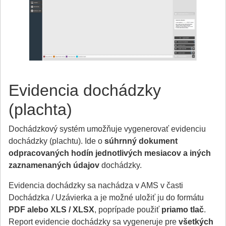
Evidencia dochádzky
(plachta)
Dochádzkový systém umožňuje vygenerovať evidenciu
dochádzky (plachtu). Ide o
súhrnný dokument
odpracovaných hodín jednotlivých mesiacov a iných
zaznamenaných údajov
dochádzky.
Evidencia dochádzky sa nachádza v AMS v časti
Dochádzka / Uzávierka a je možné uložiť ju do formátu
PDF alebo XLS / XLSX
, poprípade použiť
priamo tlač
.
Report evidencie dochádzky sa vygeneruje pre
všetkých