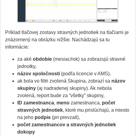
Príklad tlačovej zostavy stravných jednotiek na tlačiarni je
znázornený na obrázku nižšie. Nachádzajú sa tu
informácie:
za aké
obdobie
(mesiac/rok) sa zobrazujú stravné
jednotky,
názov spoločnosti
(podľa licencie v AMS),
ak bola vo filtri zvolená Skupina, zobrazí sa
názov
skupiny
(aj nadradenej skupiny). Ak nebola
zvolená, report bude za “všetky” skupiny,
ID zamestnanca
,
meno
zamestnanca,
počet
stravných jednotiek
, ktoré mu prislúchajú, a miesto
na jeho
podpis
(pri prevzatí),
počet zamestnancov a stravných jednotiek
dokopy