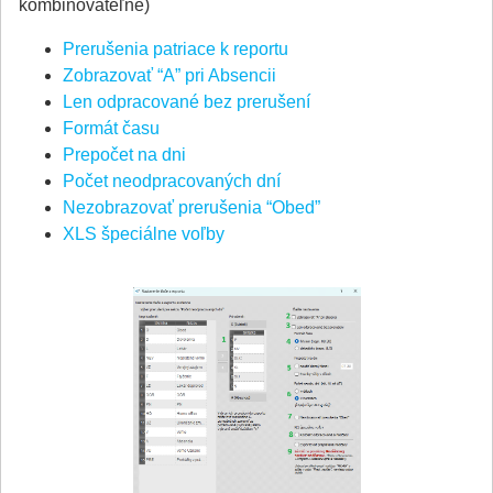
kombinovateľné)
Prerušenia patriace k reportu
Zobrazovať “A” pri Absencii
Len odpracované bez prerušení
Formát času
Prepočet na dni
Počet neodpracovaných dní
Nezobrazovať prerušenia “Obed”
XLS špeciálne voľby