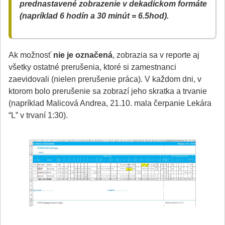
prednastavené zobrazenie v dekadickom formáte
(napríklad 6 hodín a 30 minút = 6.5hod).
Ak možnosť
nie je označená
, zobrazia sa v reporte aj
všetky ostatné prerušenia, ktoré si zamestnanci
zaevidovali (nielen prerušenie práca). V každom dni, v
ktorom bolo prerušenie sa zobrazí jeho skratka a trvanie
(napríklad Malicová Andrea, 21.10. mala čerpanie Lekára
“L” v trvaní 1:30).