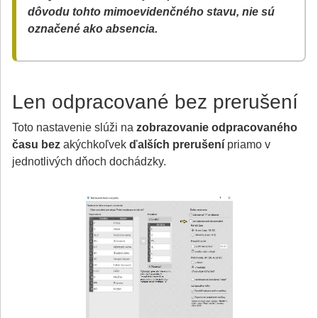
dôvodu tohto mimoevidenčného stavu, nie sú
označené ako absencia.
Len odpracované bez prerušení
Toto nastavenie slúži na
zobrazovanie odpracovaného
času bez
akýchkoľvek
ďalších prerušení
priamo v
jednotlivých dňoch dochádzky.