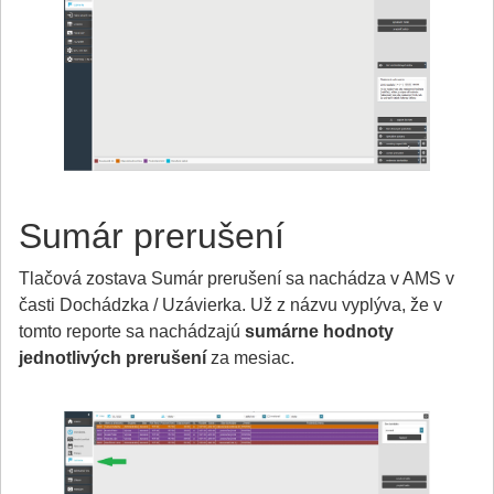
Sumár prerušení
Tlačová zostava Sumár prerušení sa nachádza v AMS v
časti Dochádzka / Uzávierka. Už z názvu vyplýva, že v
tomto reporte sa nachádzajú
sumárne hodnoty
jednotlivých prerušení
za mesiac.