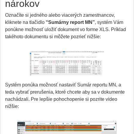
nárokov
Označíte si jedného alebo viacerých zamestnancov,
kliknete na tlačidlo
“Sumárny report MN”
, systém Vám
ponúkne možnosť uložiť dokument vo forme XLS. Príklad
takéhoto dokumentu si môžete pozrieť nižšie:
Systém ponúka možnosť nastaviť Sumár reportu MN, a
teda vybrať prerušenia, ktoré chcete aby sa v dokumente
nachádzali. Pre lepšie pohochopenie si pozrite video
nižšie: