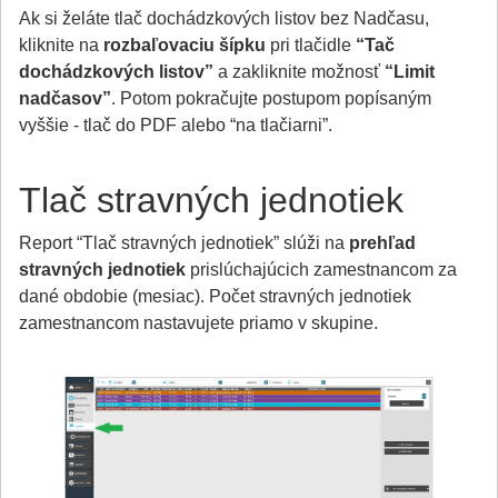
Ak si želáte tlač dochádzkových listov bez Nadčasu,
kliknite na
rozbaľovaciu šípku
pri tlačidle
“Tač
dochádzkových listov”
a zakliknite možnosť
“Limit
nadčasov”
. Potom pokračujte postupom popísaným
vyššie - tlač do PDF alebo “na tlačiarni”.
Tlač stravných jednotiek
Report “Tlač stravných jednotiek” slúži na
prehľad
stravných jednotiek
prislúchajúcich zamestnancom za
dané obdobie (mesiac). Počet stravných jednotiek
zamestnancom nastavujete priamo v skupine.