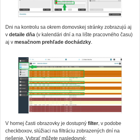
Dni na kontrolu sa okrem domovskej stránky zobrazujú aj
v
detaile dňa
(v kalendári dní a na lište pracovného času)
aj v
mesačnom prehľade dochádzky
.
V hornej časti obrazovky je dostupný
filter
, v podobe
checkboxov, slúžiaci na filtráciu zobrazených dní na
riešenie. Vybrať môžete nasledovné: