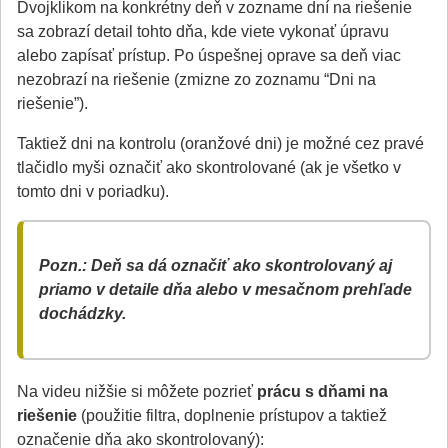
Dvojklikom na konkrétny deň v zozname dní na riešenie
sa zobrazí detail tohto dňa, kde viete vykonať úpravu
alebo zapísať prístup. Po úspešnej oprave sa deň viac
nezobrazí na riešenie (zmizne zo zoznamu “Dni na
riešenie”).
Taktiež dni na kontrolu (oranžové dni) je možné cez pravé
tlačidlo myši označiť ako skontrolované (ak je všetko v
tomto dni v poriadku).
Pozn.: Deň sa dá označiť ako skontrolovaný aj
priamo v detaile dňa alebo v mesačnom prehľade
dochádzky.
Na videu nižšie si môžete pozrieť
prácu s dňami na
riešenie
(použitie filtra, doplnenie prístupov a taktiež
označenie dňa ako skontrolovaný):