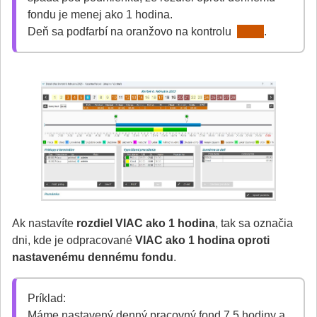
fondu je menej ako 1 hodina.
Deň sa podfarbí na oranžovo na kontrolu
.
Ak nastavíte
rozdiel VIAC ako 1 hodina
, tak sa označia
dni, kde je odpracované
VIAC ako 1 hodina oproti
nastavenému dennému fondu
.
Príklad:
Máme nastavený denný pracovný fond 7,5 hodiny a