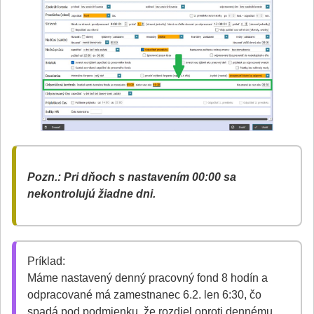
Pozn.: Pri dňoch s nastavením 00:00 sa
nekontrolujú žiadne dni.
Príklad:
Máme nastavený denný pracovný fond 8 hodín a
odpracované má zamestnanec 6.2. len 6:30, čo
spadá pod podmienku, že rozdiel oproti dennému