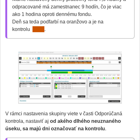
odpracované má zamestnanec 9 hodín, čo je viac
ako 1 hodina oproti dennému fondu.
Deň sa teda podfarbí na oranžovo a je na
kontrolu
.
V rámci nastavenia skupiny viete v časti Odporúčaná
kontrola, nastaviť aj
od akého dlhého neuznaného
úseku, sa majú dni označovať na kontrolu
.