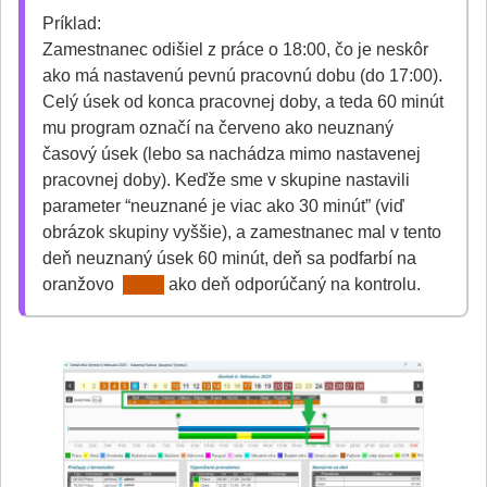
Príklad:
Zamestnanec odišiel z práce o 18:00, čo je neskôr
ako má nastavenú pevnú pracovnú dobu (do 17:00).
Celý úsek od konca pracovnej doby, a teda 60 minút
mu program označí na červeno ako neuznaný
časový úsek (lebo sa nachádza mimo nastavenej
pracovnej doby). Keďže sme v skupine nastavili
parameter “neuznané je viac ako 30 minút” (viď
obrázok skupiny vyššie), a zamestnanec mal v tento
deň neuznaný úsek 60 minút, deň sa podfarbí na
oranžovo
ako deň odporúčaný na kontrolu.