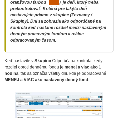
oranžovou farbou
), je
deň, ktorý treba
prekontrolovať
. Kritériá pre takýto deň
nastavujete priamo v skupine (Zoznamy /
Skupiny). Dni sa zobrazia ako odporúčané na
kontrolu keď nastane rozdiel medzi nastaveným
denným pracovným fondom a reálne
odpracovaným časom.
Keď nastavíte v
Skupine
Odporúčaná kontrola, kedy
rozdiel oproti dennému fondu je
menej a viac ako 1
hodina
, tak sa označia všetky dni, kde je odpracované
MENEJ a VIAC ako nastavený denný fond
.